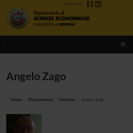
Segui su
Toggl
Angelo Zago
Home
Dipartimento
Persone
Angelo Zago