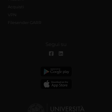
Acquisti
VPN
Filesender GARR
Segui su