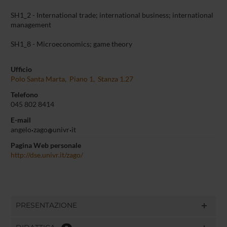
SH1_2 - International trade; international business; international
management
SH1_8 - Microeconomics; game theory
Ufficio
Polo Santa Marta, Piano 1, Stanza 1.27
Telefono
045 802 8414
E-mail
angelo
zago
univr
it
Pagina Web personale
http://dse.univr.it/zago/
PRESENTAZIONE