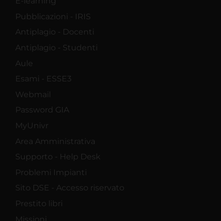
E-learning
Pubblicazioni - IRIS
Antiplagio - Docenti
Antiplagio - Studenti
Aule
Esami - ESSE3
Webmail
Password GIA
MyUnivr
Area Amministrativa
Supporto - Help Desk
Problemi Impianti
Sito DSE - Accesso riservato
Prestito libri
Missioni