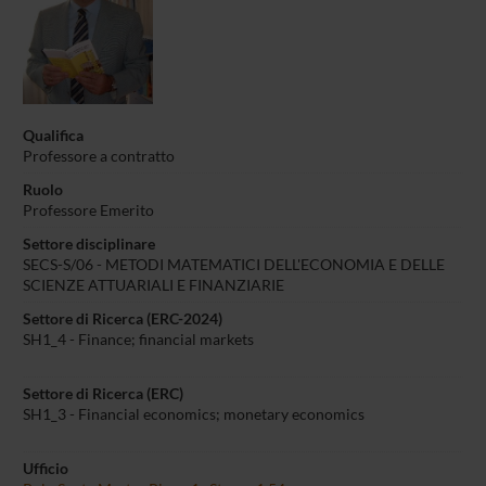
Qualifica
Professore a contratto
Ruolo
Professore Emerito
Settore disciplinare
SECS-S/06 - METODI MATEMATICI DELL'ECONOMIA E DELLE
SCIENZE ATTUARIALI E FINANZIARIE
Settore di Ricerca (ERC-2024)
SH1_4 - Finance; financial markets
Settore di Ricerca (ERC)
SH1_3 - Financial economics; monetary economics
Ufficio