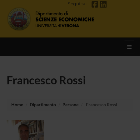
Segui su
Toggl
Francesco Rossi
Home
Dipartimento
Persone
Francesco Rossi