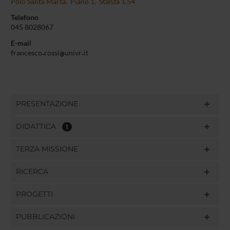
Polo Santa Marta, Piano 1, Stanza 1.54
Telefono
045 8028067
E-mail
francesco
rossi
univr
it
PRESENTAZIONE
DIDATTICA
1
TERZA MISSIONE
RICERCA
PROGETTI
PUBBLICAZIONI