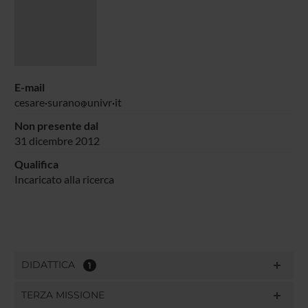
E-mail
cesare
surano
univr
it
Non presente dal
31 dicembre 2012
Qualifica
Incaricato alla ricerca
DIDATTICA
1
TERZA MISSIONE