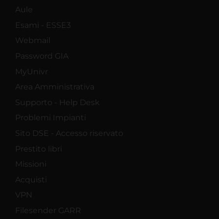
Aule
Esami - ESSE3
Webmail
Password GIA
MyUnivr
Area Amministrativa
Supporto - Help Desk
Problemi Impianti
Sito DSE - Accesso riservato
Prestito libri
Missioni
Acquisti
VPN
Filesender GARR