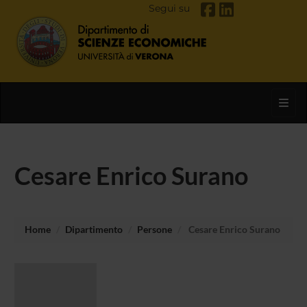
Segui su
Toggl
Cesare Enrico Surano
Home
Dipartimento
Persone
Cesare Enrico Surano