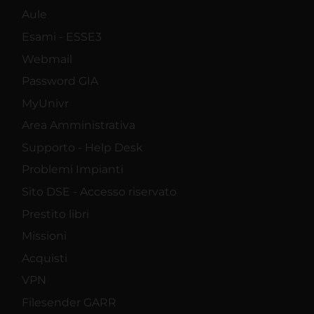
Aule
Esami - ESSE3
Webmail
Password GIA
MyUnivr
Area Amministrativa
Supporto - Help Desk
Problemi Impianti
Sito DSE - Accesso riservato
Prestito libri
Missioni
Acquisti
VPN
Filesender GARR