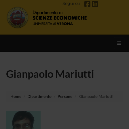
Segui su
Toggl
Gianpaolo Mariutti
Home
Dipartimento
Persone
Gianpaolo Mariutti