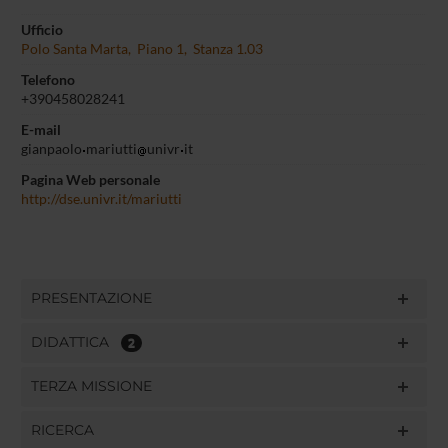
Ufficio
Polo Santa Marta, Piano 1, Stanza 1.03
Telefono
+390458028241
E-mail
gianpaolo
mariutti
univr
it
Pagina Web personale
http://dse.univr.it/mariutti
PRESENTAZIONE
DIDATTICA
2
TERZA MISSIONE
RICERCA