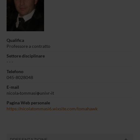
Qualifica
Professore a contratto
Settore disciplinare
- -
-
Telefono
045-8028048
E-mail
nicola
tommasi
univr
it
Pagina Web personale
https://nicolatommasi6.wixsite.com/tomahawk
PRESENTAZIONE