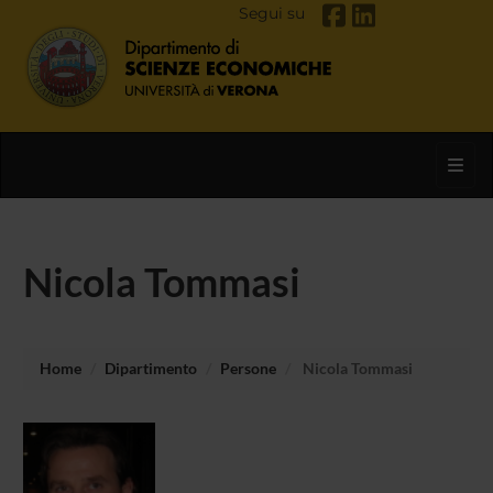
Segui su
Toggl
Nicola Tommasi
Home
Dipartimento
Persone
Nicola Tommasi