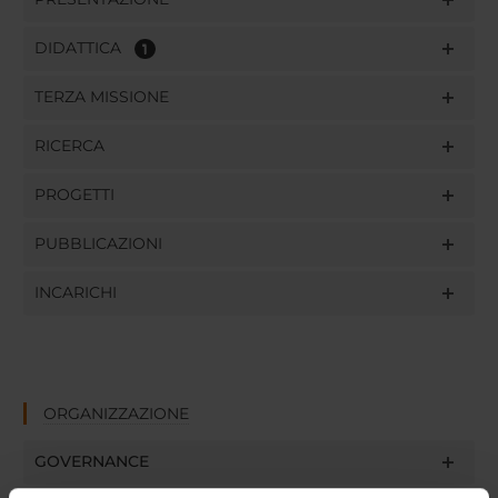
DIDATTICA
1
TERZA MISSIONE
RICERCA
PROGETTI
PUBBLICAZIONI
INCARICHI
ORGANIZZAZIONE
GOVERNANCE