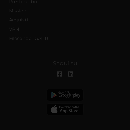
Prestito libri
Missioni
Acquisti
VPN
Filesender GARR
Segui su