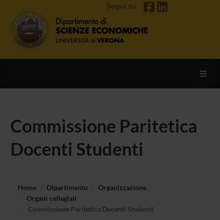
Segui su
Toggl
Commissione Paritetica
Docenti Studenti
Home
Dipartimento
Organizzazione
Organi collegiali
Commissione Paritetica Docenti Studenti