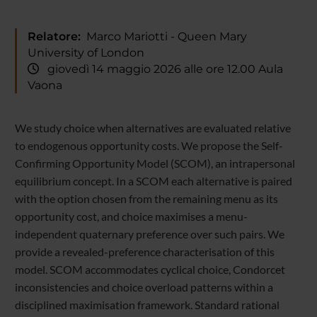
Relatore:
Marco Mariotti - Queen Mary
University of London
giovedì 14 maggio 2026 alle ore 12.00 Aula
Vaona
We study choice when alternatives are evaluated relative
to endogenous opportunity costs. We propose the Self-
Confirming Opportunity Model (SCOM), an intrapersonal
equilibrium concept. In a SCOM each alternative is paired
with the option chosen from the remaining menu as its
opportunity cost, and choice maximises a menu-
independent quaternary preference over such pairs. We
provide a revealed-preference characterisation of this
model. SCOM accommodates cyclical choice, Condorcet
inconsistencies and choice overload patterns within a
disciplined maximisation framework. Standard rational