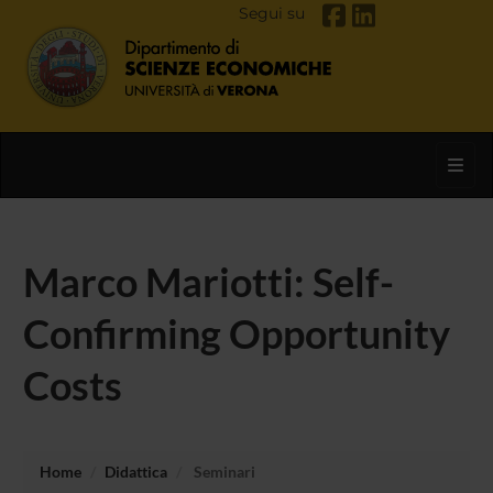
Segui su
Toggl
Marco Mariotti: Self-
Confirming Opportunity
Costs
Home
Didattica
Seminari