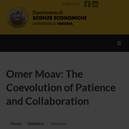
Segui su
Toggl
Omer Moav: The
Coevolution of Patience
and Collaboration
Home
Didattica
Seminari