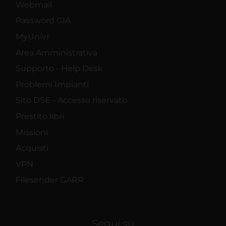
Webmail
Password GIA
MyUnivr
Area Amministrativa
Supporto - Help Desk
Problemi Impianti
Sito DSE - Accesso riservato
Prestito libri
Missioni
Acquisti
VPN
Filesender GARR
Segui su