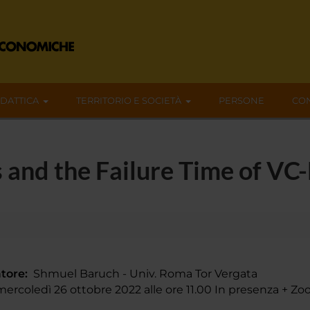
IDATTICA
TERRITORIO E SOCIETÀ
PERSONE
CON
s and the Failure Time of VC
tore:
Shmuel Baruch - Univ. Roma Tor Vergata
rcoledì 26 ottobre 2022 alle ore 11.00 In presenza + Z