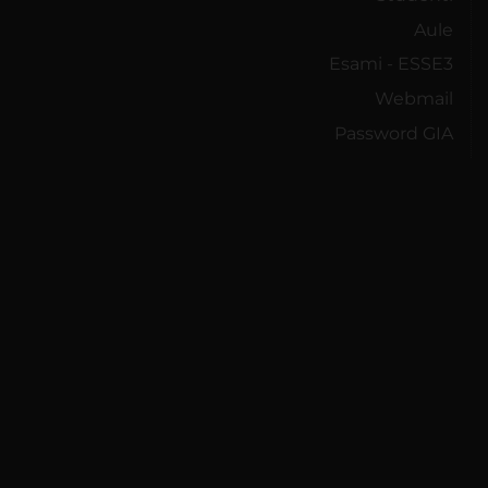
Aule
Esami - ESSE3
Webmail
Password GIA