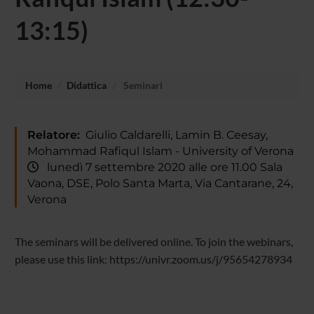
13:15)
Home
Didattica
Seminari
Relatore:
Giulio Caldarelli, Lamin B. Ceesay,
Mohammad Rafiqul Islam - University of Verona
lunedì 7 settembre 2020 alle ore 11.00 Sala
Vaona, DSE, Polo Santa Marta, Via Cantarane, 24,
Verona
The seminars will be delivered online. To join the webinars,
please use this link: https://univr.zoom.us/j/95654278934