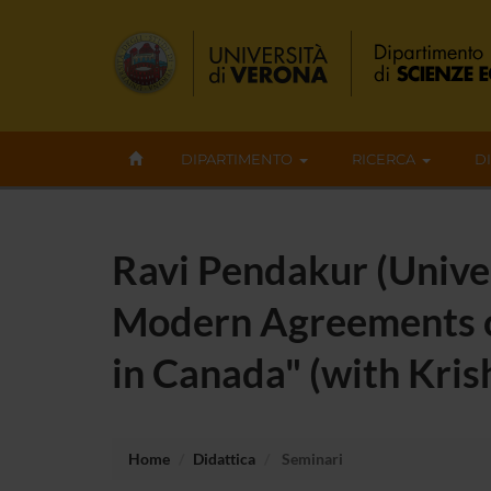
DIPARTIMENTO
RICERCA
D
Ravi Pendakur (Univer
Modern Agreements o
in Canada" (with Kri
Home
Didattica
Seminari