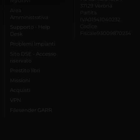
MyUnivr
37129 Verona
Area
Partita
Amministrativa
IVA01541040232
Codice
Supporto - Help
Fiscale93009870234
Desk
Problemi Impianti
Sito DSE - Accesso
riservato
Prestito libri
Missioni
Acquisti
VPN
Filesender GARR