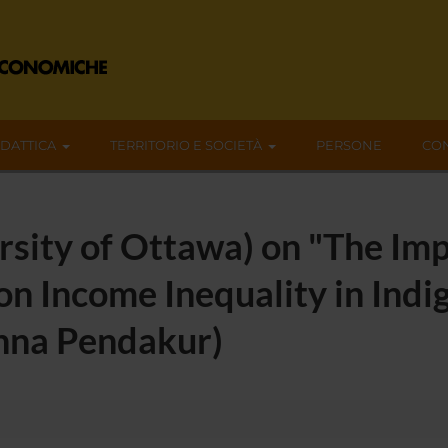
IDATTICA
TERRITORIO E SOCIETÀ
PERSONE
CON
sity of Ottawa) on "The Imp
n Income Inequality in Ind
shna Pendakur)