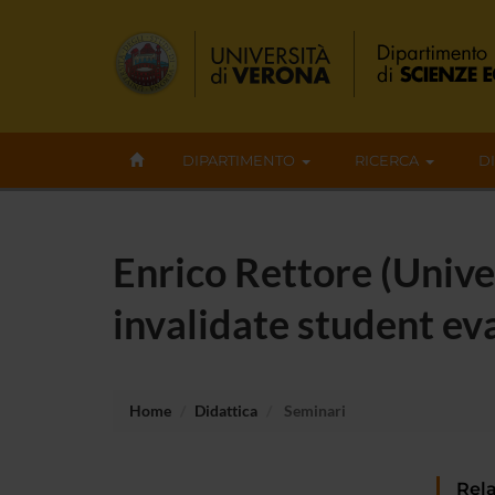
DIPARTIMENTO
RICERCA
D
Enrico Rettore (Unive
invalidate student ev
Home
Didattica
Seminari
Rela