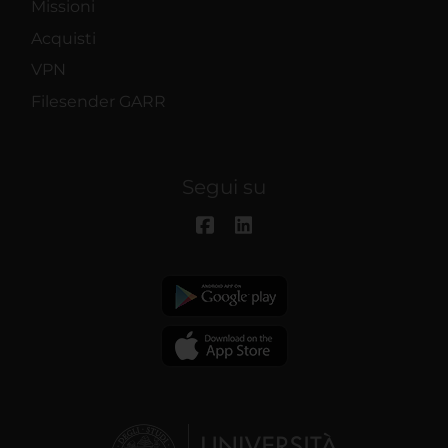
Missioni
Acquisti
VPN
Filesender GARR
Segui su