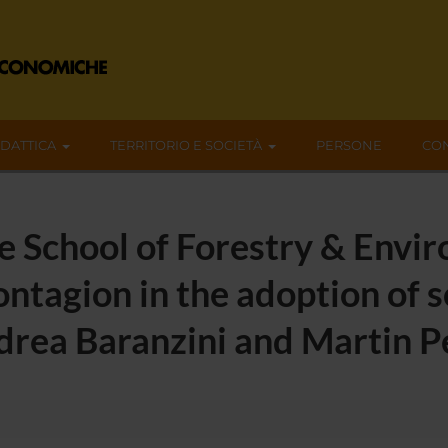
IDATTICA
TERRITORIO E SOCIETÀ
PERSONE
CON
le School of Forestry & Envi
ontagion in the adoption of s
drea Baranzini and Martin P