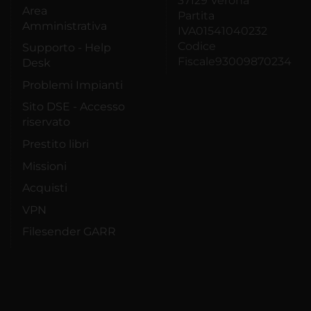
37129 Verona
Area
Partita
Amministrativa
IVA01541040232
Codice
Supporto - Help
Fiscale93009870234
Desk
Problemi Impianti
Sito DSE - Accesso
riservato
Prestito libri
Missioni
Acquisti
VPN
Filesender GARR