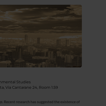
ronmental Studies
ta, Via Cantarane 24, Room 1.59
ge. Recent research has suggested the existence of