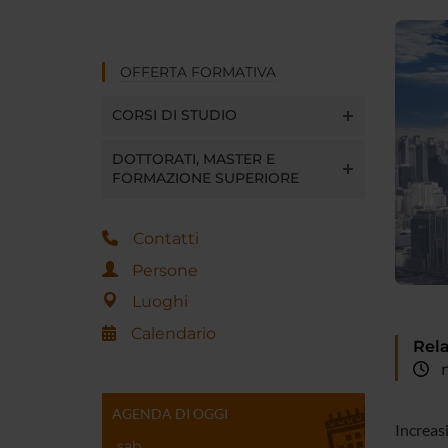
OFFERTA FORMATIVA
CORSI DI STUDIO
DOTTORATI, MASTER E
FORMAZIONE SUPERIORE
Contatti
Persone
Luoghi
Calendario
Rela
me
AGENDA DI OGGI
Increas
sab