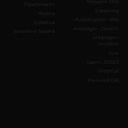
frequenti DSE
Dipartimento
E-learning
Ricerca
Pubblicazioni - IRIS
Didattica
Antiplagio - Docenti
Territorio e Società
Antiplagio -
Studenti
Aule
Esami - ESSE3
Webmail
Password GIA