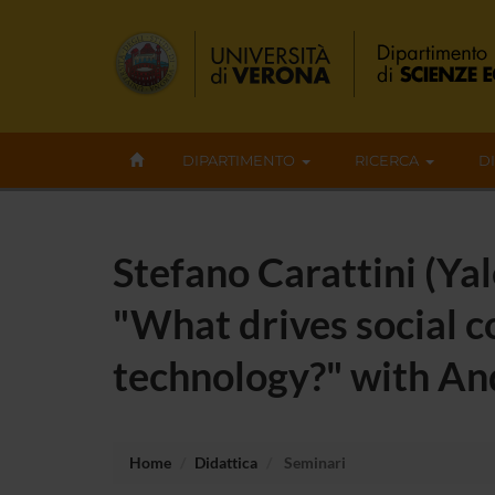
DIPARTIMENTO
RICERCA
D
Stefano Carattini (Ya
"What drives social c
technology?" with An
Home
Didattica
Seminari