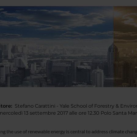
tore:
Stefano Carattini - Yale School of Forestry & Envi
rcoledì 13 settembre 2017 alle ore 12.30 Polo Santa Mar
ing the use of renewable energy is central to address climate chan