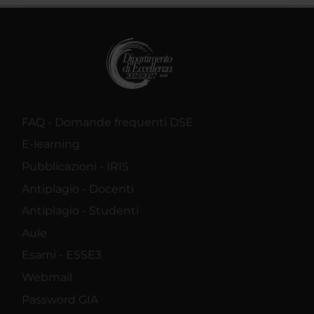
raccolto dal tuo utilizzo dei loro servizi.
FAQ - Domande frequenti DSE
E-learning
Pubblicazioni - IRIS
Antiplagio - Docenti
Antiplagio - Studenti
Aule
Esami - ESSE3
Webmail
Password GIA