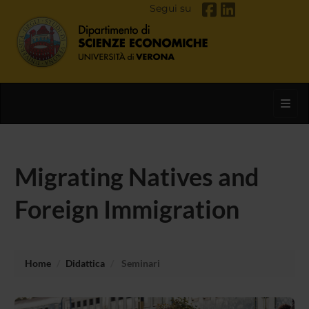
Segui su
Toggl
Migrating Natives and
Foreign Immigration
Home
Didattica
Seminari