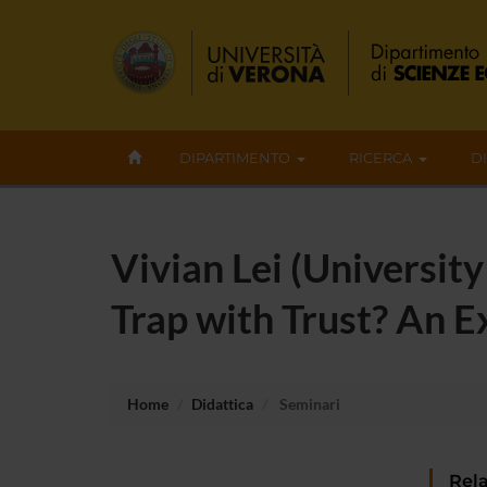
DIPARTIMENTO
RICERCA
D
Vivian Lei (Universi
Trap with Trust? An 
Home
Didattica
Seminari
Rela