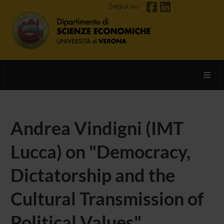
Segui su
Toggl
Andrea Vindigni (IMT
Lucca) on "Democracy,
Dictatorship and the
Cultural Transmission of
Political Values"