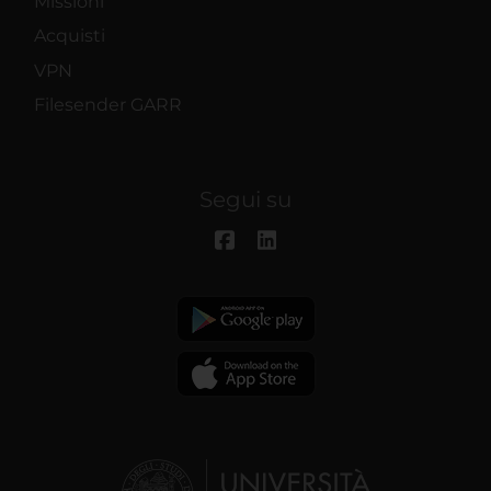
Missioni
Acquisti
VPN
Filesender GARR
Segui su