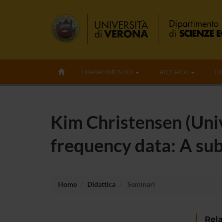
DIPARTIMENTO
RICERCA
D
Kim Christensen (Univ
frequency data: A su
Home
Didattica
Seminari
Rela