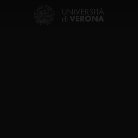
icità e social media, i quali potrebbero combinarle con altre inform
lizzo dei loro servizi.