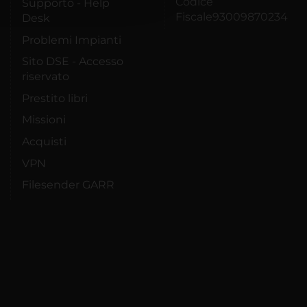
Codice
Supporto - Help
Fiscale93009870234
Desk
Problemi Impianti
Sito DSE - Accesso
riservato
Prestito libri
Missioni
Acquisti
VPN
Filesender GARR