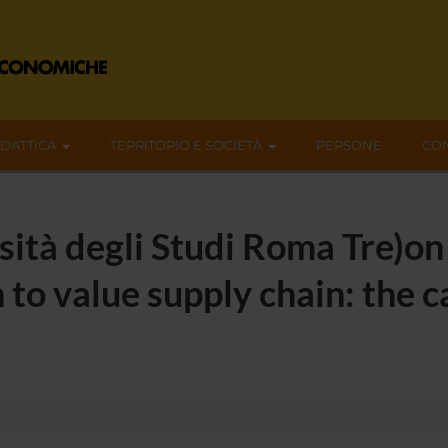
IDATTICA
TERRITORIO E SOCIETÀ
PERSONE
CON
rsità degli Studi Roma Tre)o
n to value supply chain: the 