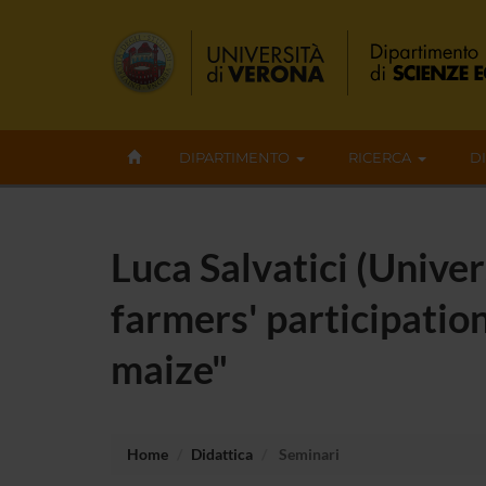
DIPARTIMENTO
RICERCA
D
Luca Salvatici (Unive
farmers' participatio
maize"
Home
Didattica
Seminari