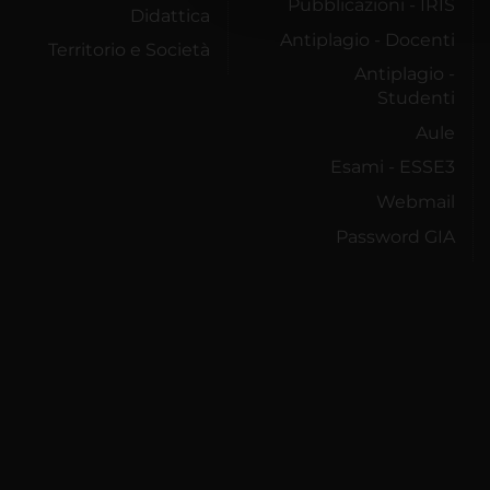
Pubblicazioni - IRIS
Didattica
Antiplagio - Docenti
Territorio e Società
Antiplagio -
Studenti
Aule
Esami - ESSE3
Webmail
Password GIA