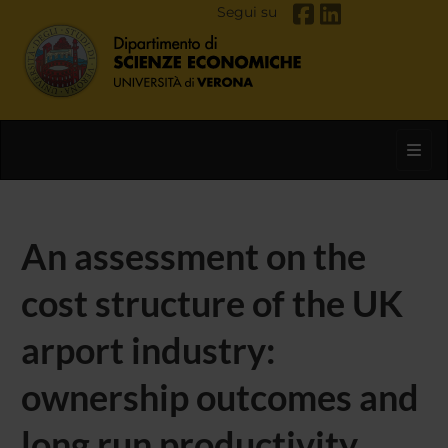
Segui su
Toggl
An assessment on the
cost structure of the UK
arport industry:
ownership outcomes and
long run productivity