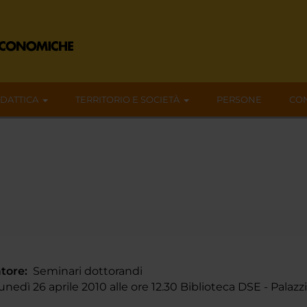
IDATTICA
TERRITORIO E SOCIETÀ
PERSONE
CON
tore:
Seminari dottorandi
nedì 26 aprile 2010 alle ore 12.30 Biblioteca DSE - Palaz