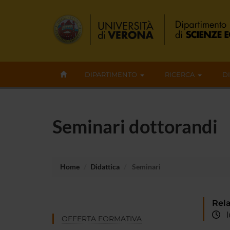
DIPARTIMENTO
RICERCA
D
Seminari dottorandi
Home
Didattica
Seminari
Rela
lu
OFFERTA FORMATIVA