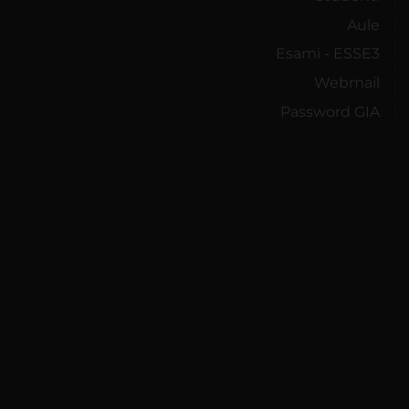
Aule
Esami - ESSE3
Webmail
Password GIA