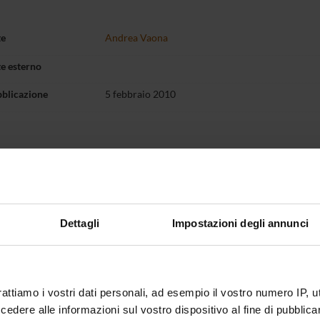
te
Andrea Vaona
te esterno
bblicazione
5 febbraio 2010
Dettagli
Impostazioni degli annunci
rattiamo i vostri dati personali, ad esempio il vostro numero IP, 
dere alle informazioni sul vostro dispositivo al fine di pubblica