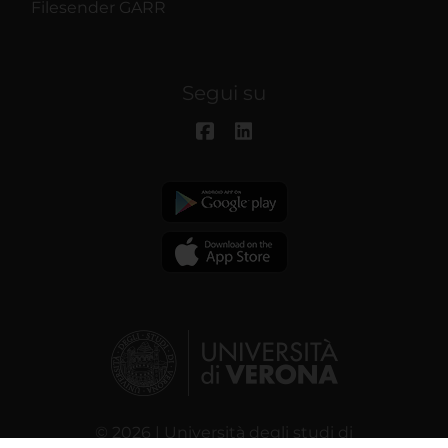
Filesender GARR
Segui su
© 2026 | Università degli studi di