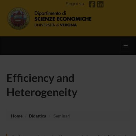
Segui su
Toggl
Efficiency and
Heterogeneity
Home
Didattica
Seminari