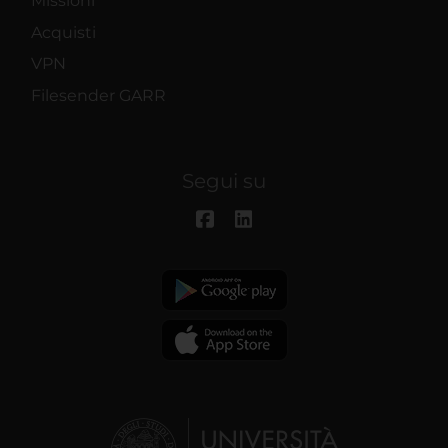
Missioni
Acquisti
VPN
Filesender GARR
Segui su