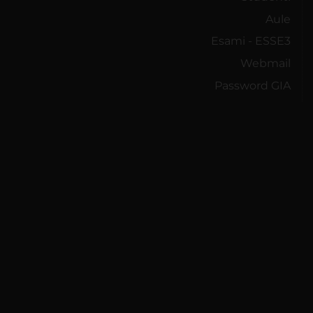
Aule
Esami - ESSE3
Webmail
Password GIA