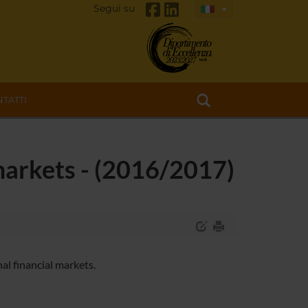
Segui su
TATTI
 markets - (2016/2017)
al financial markets.