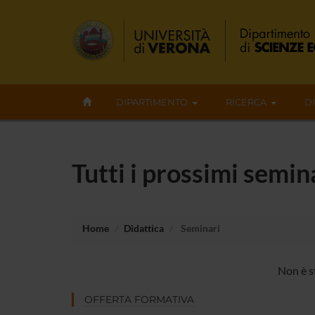
DIPARTIMENTO
RICERCA
D
Tutti i prossimi semin
Home
Didattica
Seminari
Non è s
OFFERTA FORMATIVA