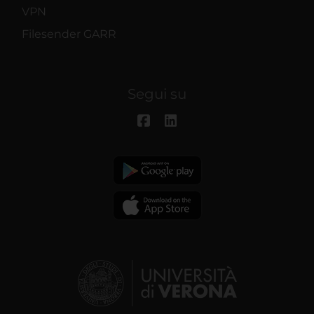
VPN
Filesender GARR
Segui su