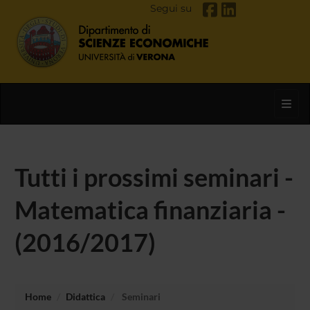
Segui su
Toggl
Tutti i prossimi seminari -
Matematica finanziaria -
(2016/2017)
Home
Didattica
Seminari