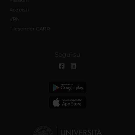
Missioni
Acquisti
VPN
Filesender GARR
Segui su