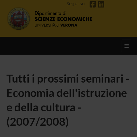
Segui su
Toggl
Tutti i prossimi seminari -
Economia dell'istruzione
e della cultura -
(2007/2008)