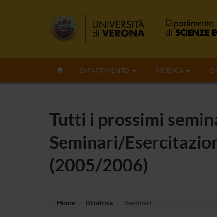
DIPARTIMENTO
RICERCA
D
Tutti i prossimi semina
Seminari/Esercitazion
(2005/2006)
Home
Didattica
Seminari