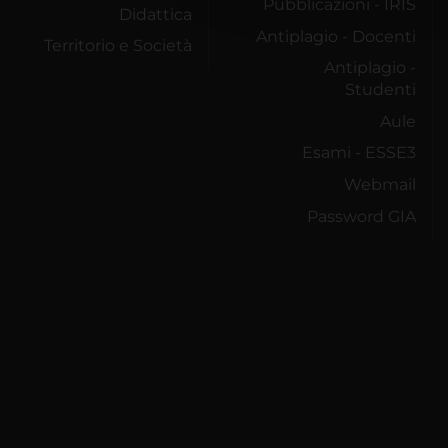
Pubblicazioni - IRIS
Didattica
Antiplagio - Docenti
Territorio e Società
Antiplagio -
Studenti
Aule
Esami - ESSE3
Webmail
Password GIA