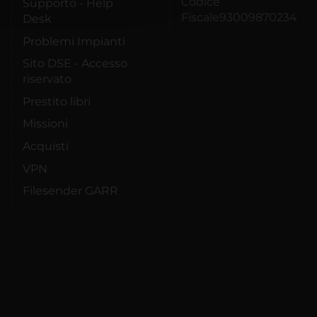
Codice
Supporto - Help
Fiscale93009870234
Desk
Problemi Impianti
Sito DSE - Accesso
riservato
Prestito libri
Missioni
Acquisti
VPN
Filesender GARR