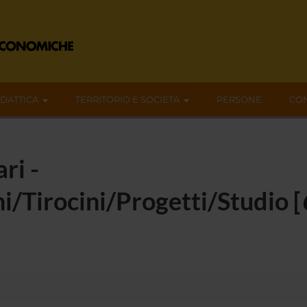
IDATTICA
TERRITORIO E SOCIETÀ
PERSONE
CON
ri -
i/Tirocini/Progetti/Studio [