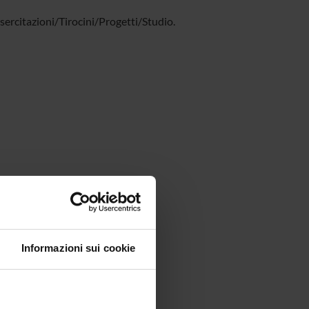
ercitazioni/Tirocini/Progetti/Studio.
Informazioni sui cookie