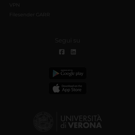
VPN
Filesender GARR
Segui su