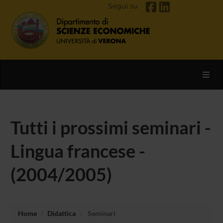
Segui su
Toggl
Tutti i prossimi seminari -
Lingua francese -
(2004/2005)
Home
Didattica
Seminari