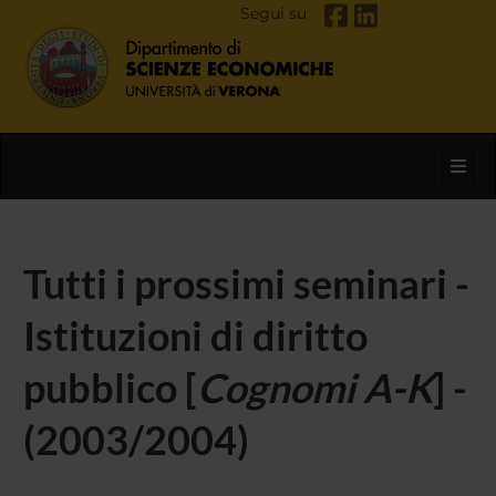
Segui su
Toggl
Tutti i prossimi seminari -
Istituzioni di diritto
pubblico [
Cognomi A-K
] -
(2003/2004)