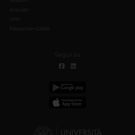
Missioni
Acquisti
VPN
Filesender GARR
Segui su