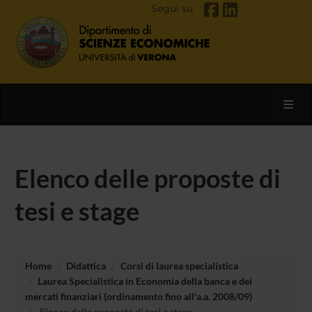
Segui su
Toggl
Elenco delle proposte di
tesi e stage
Home
Didattica
Corsi di laurea specialistica
Laurea Specialistica in Economia della banca e dei
mercati finanziari (ordinamento fino all'a.a. 2008/09)
Elenco delle proposte di tesi e stage