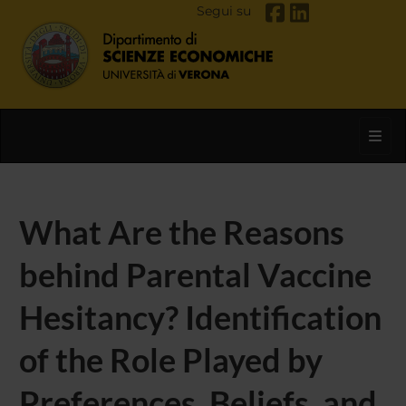
Segui su
Toggl
What Are the Reasons
behind Parental Vaccine
Hesitancy? Identification
of the Role Played by
Preferences, Beliefs, and