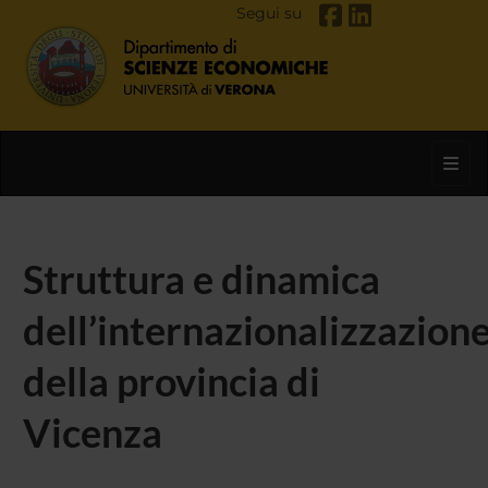
Segui su
Toggl
Struttura e dinamica
dell’internazionalizzazion
della provincia di
Vicenza