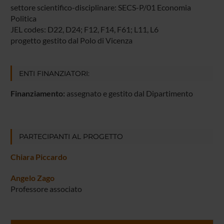
settore scientifico-disciplinare: SECS-P/01 Economia
Politica
JEL codes: D22, D24; F12, F14, F61; L11, L6
progetto gestito dal Polo di Vicenza
ENTI FINANZIATORI:
Finanziamento:
assegnato e gestito dal Dipartimento
PARTECIPANTI AL PROGETTO
Chiara Piccardo
Angelo Zago
Professore associato