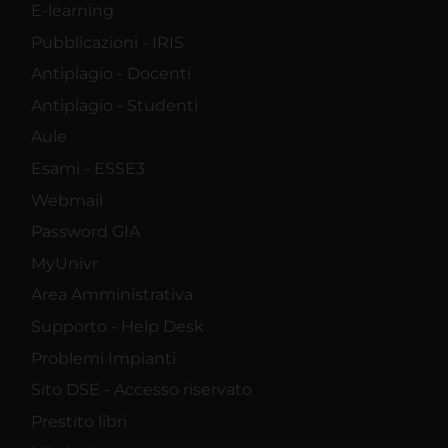
E-learning
Pubblicazioni - IRIS
Antiplagio - Docenti
Antiplagio - Studenti
Aule
Esami - ESSE3
Webmail
Password GIA
MyUnivr
Area Amministrativa
Supporto - Help Desk
Problemi Impianti
Sito DSE - Accesso riservato
Prestito libri