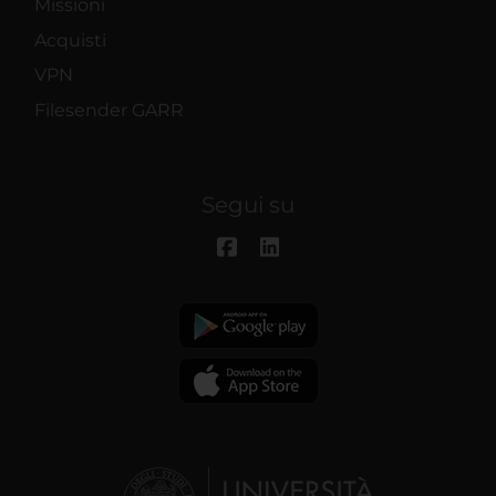
Missioni
Acquisti
VPN
Filesender GARR
Segui su