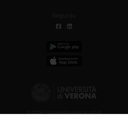
Segui su
© 2026 | Università degli studi di
Verona