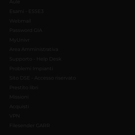
Aule
Esami - ESSE3
Webmail
Password GIA
MyUnivr
Area Amministrativa
Supporto - Help Desk
Problemi Impianti
Sito DSE - Accesso riservato
Prestito libri
Missioni
Acquisti
VPN
Filesender GARR