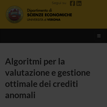
Segui su
Toggl
Algoritmi per la
valutazione e gestione
ottimale dei crediti
anomali