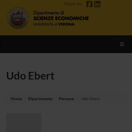
Segui su
Toggl
Udo Ebert
Home
Dipartimento
Persone
Udo Ebert