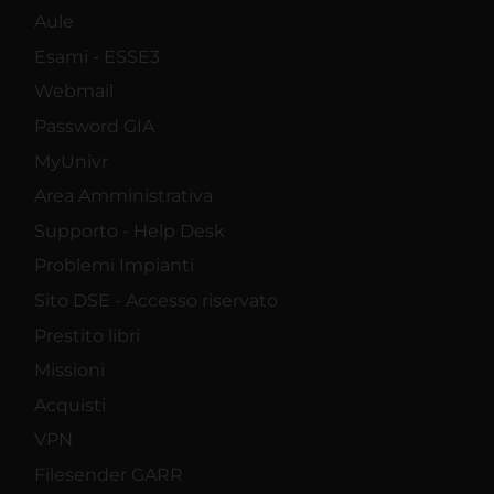
Aule
Esami - ESSE3
Webmail
Password GIA
MyUnivr
Area Amministrativa
Supporto - Help Desk
Problemi Impianti
Sito DSE - Accesso riservato
Prestito libri
Missioni
Acquisti
VPN
Filesender GARR