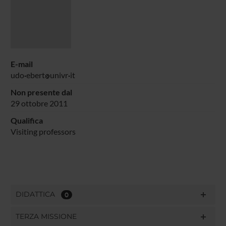
E-mail
udo
ebert
univr
it
Non presente dal
29 ottobre 2011
Qualifica
Visiting professors
DIDATTICA
0
TERZA MISSIONE