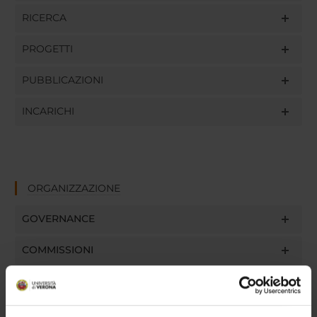
RICERCA
PROGETTI
PUBBLICAZIONI
INCARICHI
ORGANIZZAZIONE
GOVERNANCE
COMMISSIONI
UFFICI E STRUTTURE DI SERVIZIO
SERVIZI DI SEGRETERIA STUDENTI