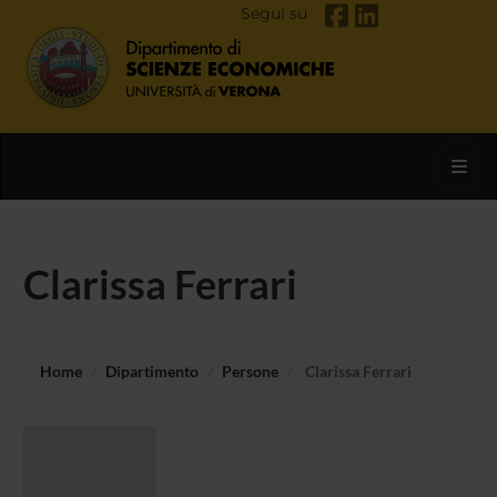
Segui su
Toggl
Clarissa Ferrari
Home
Dipartimento
Persone
Clarissa Ferrari