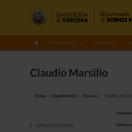
DIPARTIMENTO
RICERCA
D
Claudio Marsilio
Home
Dipartimento
Persone
Claudio Marsil
Qualific
Settore 
ORGANIZZAZIONE