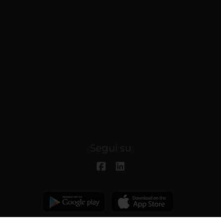
Segui su