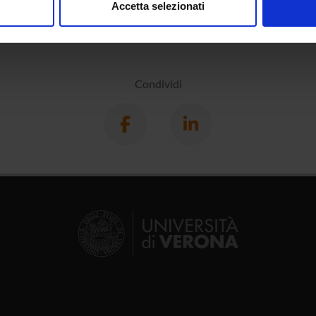
Accetta selezionati
nalizzare contenuti ed annunci, per fornire funzionalità dei socia
inoltre informazioni sul modo in cui utilizzi il nostro sito con i n
icità e social media, i quali potrebbero combinarle con altre inform
lizzo dei loro servizi.
Condividi