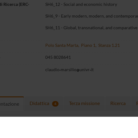
di Ricerca (ERC-
SH6_12 - Social and economic history
SH6_9 - Early modern, modern, and contemporar
SH6_11 - Global, transnational, and comparative
Polo Santa Marta, Piano 1, Stanza 1.21
o
045 8028641
claudio
marsilio
univr
it
Didattica
Terza missione
Ricerca
entazione
4
ulum
MARSILIO (CV IT 2024)
(pdf, it, 31