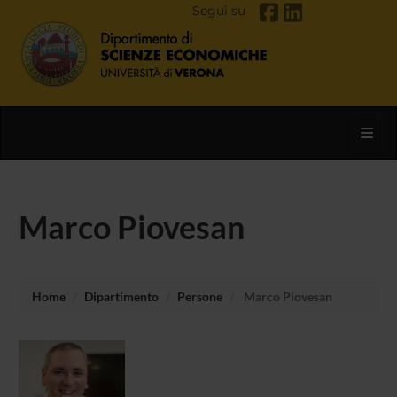
Segui su
Toggl
Marco Piovesan
Home
Dipartimento
Persone
Marco Piovesan