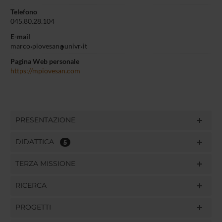
Telefono
045.80.28.104
E-mail
marco
piovesan
univr
it
Pagina Web personale
https://mpiovesan.com
PRESENTAZIONE
DIDATTICA
5
TERZA MISSIONE
RICERCA
PROGETTI