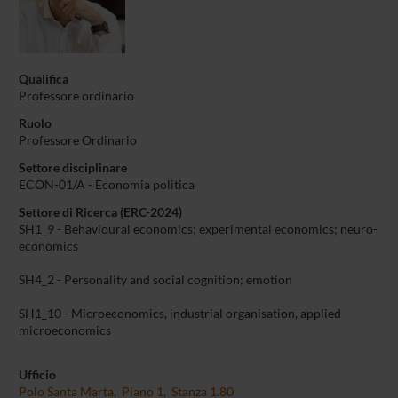
Qualifica
Professore ordinario
Ruolo
Professore Ordinario
Settore disciplinare
ECON-01/A -
Economia politica
Settore di Ricerca (ERC-2024)
SH1_9 - Behavioural economics; experimental economics; neuro-
economics
SH4_2 - Personality and social cognition; emotion
SH1_10 - Microeconomics, industrial organisation, applied
microeconomics
Ufficio
Polo Santa Marta, Piano 1, Stanza 1.80