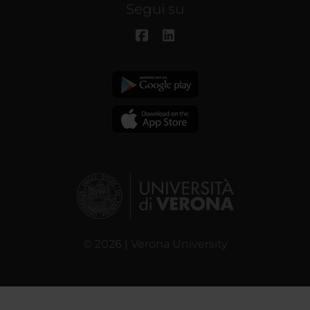
Segui su
© 2026 | Verona University