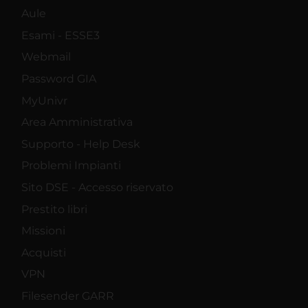
Aule
Esami - ESSE3
Webmail
Password GIA
MyUnivr
Area Amministrativa
Supporto - Help Desk
Problemi Impianti
Sito DSE - Accesso riservato
Prestito libri
Missioni
Acquisti
VPN
Filesender GARR