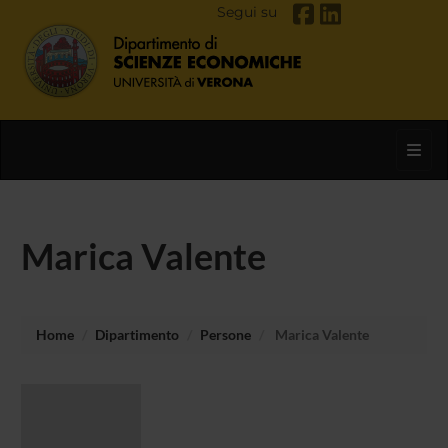
Segui su
Toggl
Marica Valente
Home
Dipartimento
Persone
Marica Valente