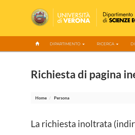
DIPARTIMENTO
RICERCA
D
Richiesta di pagina in
Home
Persona
La richiesta inoltrata (indi