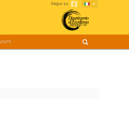
Segui su
TATTI