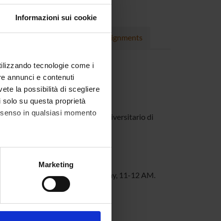
Informazioni sui cookie
rojects
Publications
Assignments
utilizzando tecnologie come i
re annunci e contenuti
vete la possibilità di scegliere
), Floor 3, room 4
li solo su questa proprietà
consenso in qualsiasi momento
ficio del Docente nel complesso universitario di
alche metro,
Marketing
e specifiche (impronte
le Margherita Building) on Thursday, 11-12 AM.
ezione dettagli
. Puoi