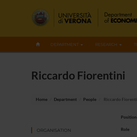
DEPARTMENT
RESEARCH
T
Riccardo Fiorentini
Home
Department
People
Riccardo Fiorenti
Position
Role
ORGANISATION