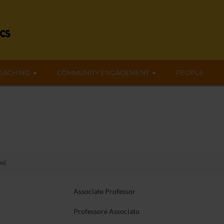
EACHING
COMMUNITY ENGAGEMENT
PEOPLE
ni
Associate Professor
Professore Associato