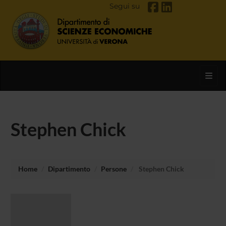
Segui su
Toggl
Stephen Chick
Home
Dipartimento
Persone
Stephen Chick