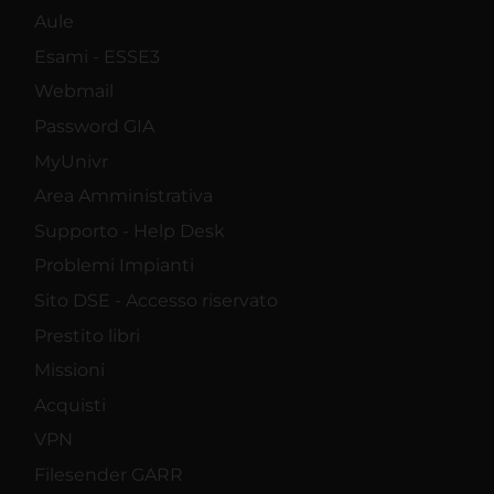
Aule
Esami - ESSE3
Webmail
Password GIA
MyUnivr
Area Amministrativa
Supporto - Help Desk
Problemi Impianti
Sito DSE - Accesso riservato
Prestito libri
Missioni
Acquisti
VPN
Filesender GARR