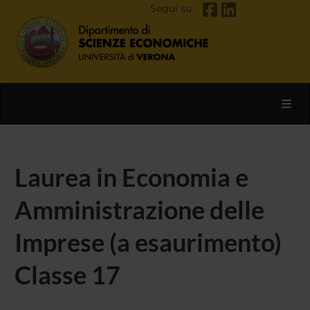
Segui su
Toggl
Laurea in Economia e
Amministrazione delle
Imprese (a esaurimento)
Classe 17