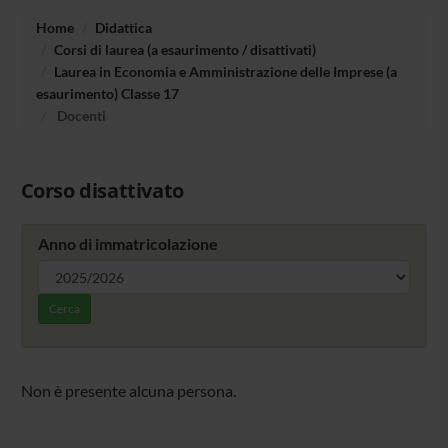
Home
Didattica
Corsi di laurea (a esaurimento / disattivati)
Laurea in Economia e Amministrazione delle Imprese (a
esaurimento) Classe 17
Docenti
Corso disattivato
Anno di immatricolazione
Cerca
Non è presente alcuna persona.