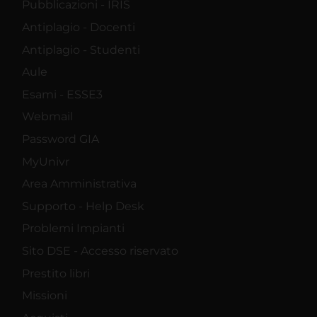
Pubblicazioni - IRIS
Antiplagio - Docenti
Antiplagio - Studenti
Aule
Esami - ESSE3
Webmail
Password GIA
MyUnivr
Area Amministrativa
Supporto - Help Desk
Problemi Impianti
Sito DSE - Accesso riservato
Prestito libri
Missioni