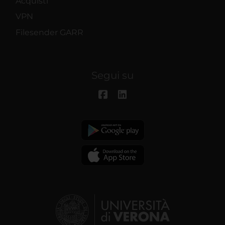
Acquisti
VPN
Filesender GARR
Segui su