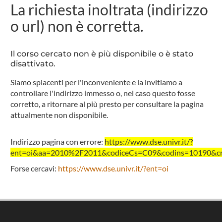
La richiesta inoltrata (indirizzo
o url) non è corretta.
Il corso cercato non è più disponibile o è stato
disattivato.
Siamo spiacenti per l'inconveniente e la invitiamo a
controllare l'indirizzo immesso o, nel caso questo fosse
corretto, a ritornare al più presto per consultare la pagina
attualmente non disponibile.
Indirizzo pagina con errore:
https://www.dse.univr.it/?
ent=oi&aa=2010%2F2011&codiceCs=C09&codins=10190&cred
Forse cercavi:
https://www.dse.univr.it/?ent=oi