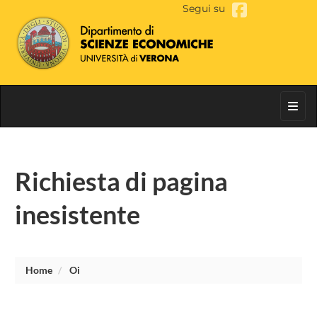
Segui su
Toggl
Richiesta di pagina
inesistente
Home
Oi