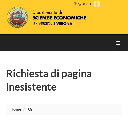
Segui su
Toggl
Richiesta di pagina
inesistente
Home
Oi