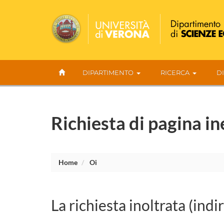
DIPARTIMENTO
RICERCA
D
Richiesta di pagina in
Home
Oi
La richiesta inoltrata (indi