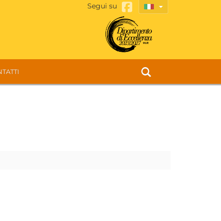
Segui su
TATTI