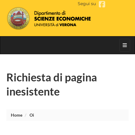
Segui su
Toggl
Richiesta di pagina
inesistente
Home
Oi