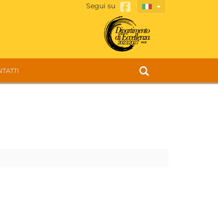
Segui su
TATTI