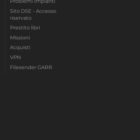
Problemi Impianti
Sito DSE - Accesso
riservato
Prestito libri
Missioni
Acquisti
VPN
Filesender GARR