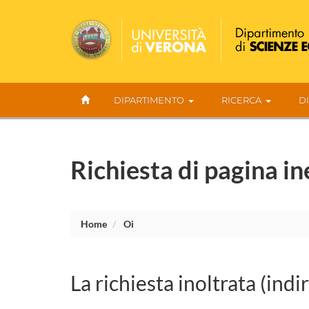
DIPARTIMENTO
RICERCA
D
Richiesta di pagina in
Home
Oi
La richiesta inoltrata (indi