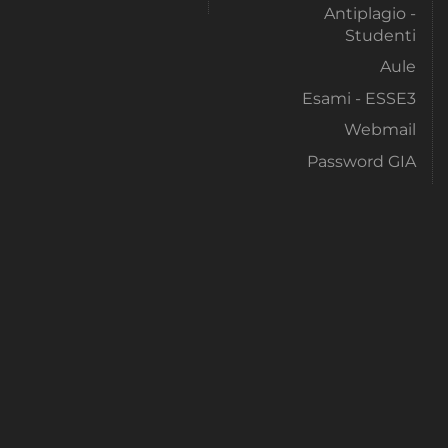
Antiplagio -
Studenti
Aule
Esami - ESSE3
Webmail
Password GIA