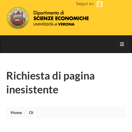
Segui su
Toggl
Richiesta di pagina
inesistente
Home
Oi